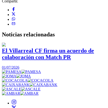
Compartir.
Noticias
relacionadas
El Villarreal CF firma un acuerdo de
colaboración con Match PR
1
01/07/2026