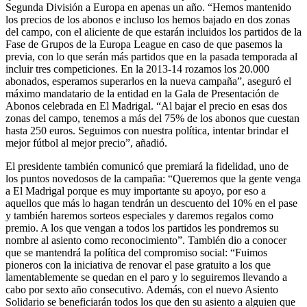
Segunda División a Europa en apenas un año. “Hemos mantenido
los precios de los abonos e incluso los hemos bajado en dos zonas
del campo, con el aliciente de que estarán incluidos los partidos de la
Fase de Grupos de la Europa League en caso de que pasemos la
previa, con lo que serán más partidos que en la pasada temporada al
incluir tres competiciones. En la 2013-14 rozamos los 20.000
abonados, esperamos superarlos en la nueva campaña”, aseguró el
máximo mandatario de la entidad en la Gala de Presentación de
Abonos celebrada en El Madrigal. “Al bajar el precio en esas dos
zonas del campo, tenemos a más del 75% de los abonos que cuestan
hasta 250 euros. Seguimos con nuestra política, intentar brindar el
mejor fútbol al mejor precio”, añadió.
El presidente también comunicó que premiará la fidelidad, uno de
los puntos novedosos de la campaña: “Queremos que la gente venga
a El Madrigal porque es muy importante su apoyo, por eso a
aquellos que más lo hagan tendrán un descuento del 10% en el pase
y también haremos sorteos especiales y daremos regalos como
premio. A los que vengan a todos los partidos les pondremos su
nombre al asiento como reconocimiento”. También dio a conocer
que se mantendrá la política del compromiso social: “Fuimos
pioneros con la iniciativa de renovar el pase gratuito a los que
lamentablemente se quedan en el paro y lo seguiremos llevando a
cabo por sexto año consecutivo. Además, con el nuevo Asiento
Solidario se beneficiarán todos los que den su asiento a alguien que