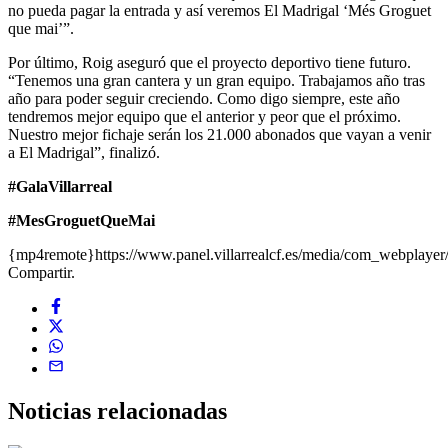
no pueda pagar la entrada y así veremos El Madrigal ‘Més Groguet
que mai’”.
Por último, Roig aseguró que el proyecto deportivo tiene futuro.
“Tenemos una gran cantera y un gran equipo. Trabajamos año tras
año para poder seguir creciendo. Como digo siempre, este año
tendremos mejor equipo que el anterior y peor que el próximo.
Nuestro mejor fichaje serán los 21.000 abonados que vayan a venir
a El Madrigal”, finalizó.
#GalaVillarreal
#MesGroguetQueMai
{mp4remote}https://www.panel.villarrealcf.es/media/com_webplaye
Compartir.
Noticias
relacionadas