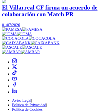
El Villarreal CF firma un acuerdo de
colaboración con Match PR
1
01/07/2026
Aviso Legal
|
Política de Privacidad
|
Política de Cookies
|