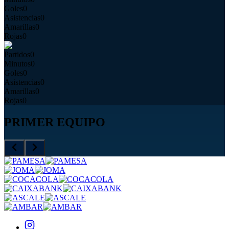
Goles
0
Asistencias
0
Amarillas
0
Rojas
0
Partidos
0
Minutos
0
Goles
0
Asistencias
0
Amarillas
0
Rojas
0
PRIMER EQUIPO