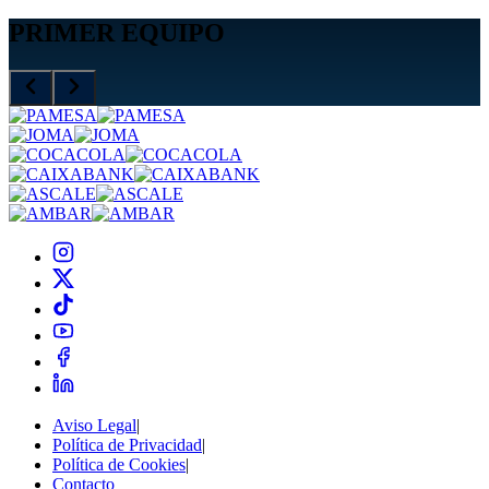
PRIMER EQUIPO
Aviso Legal
|
Política de Privacidad
|
Política de Cookies
|
Contacto