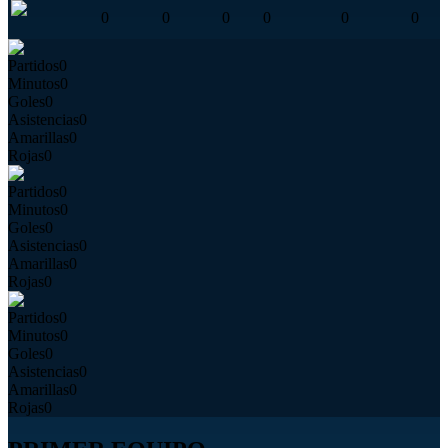
0
0
0
0
0
0
Partidos
0
Minutos
0
Goles
0
Asistencias
0
Amarillas
0
Rojas
0
Partidos
0
Minutos
0
Goles
0
Asistencias
0
Amarillas
0
Rojas
0
Partidos
0
Minutos
0
Goles
0
Asistencias
0
Amarillas
0
Rojas
0