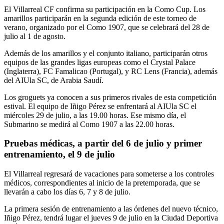
El Villarreal CF confirma su participación en la Como Cup. Los
amarillos participarán en la segunda edición de este torneo de
verano, organizado por el Como 1907, que se celebrará del 28 de
julio al 1 de agosto.
Además de los amarillos y el conjunto italiano, participarán otros
equipos de las grandes ligas europeas como el Crystal Palace
(Inglaterra), FC Famalicao (Portugal), y RC Lens (Francia), además
del AIUla SC, de Arabia Saudí.
Los groguets ya conocen a sus primeros rivales de esta competición
estival. El equipo de Iñigo Pérez se enfrentará al AIUla SC el
miércoles 29 de julio, a las 19.00 horas. Ese mismo día, el
Submarino se medirá al Como 1907 a las 22.00 horas.
Pruebas médicas, a partir del 6 de julio y primer
entrenamiento, el 9 de julio
El Villarreal regresará de vacaciones para someterse a los controles
médicos, correspondientes al inicio de la pretemporada, que se
llevarán a cabo los días 6, 7 y 8 de julio.
La primera sesión de entrenamiento a las órdenes del nuevo técnico,
Iñigo Pérez, tendrá lugar el jueves 9 de julio en la Ciudad Deportiva