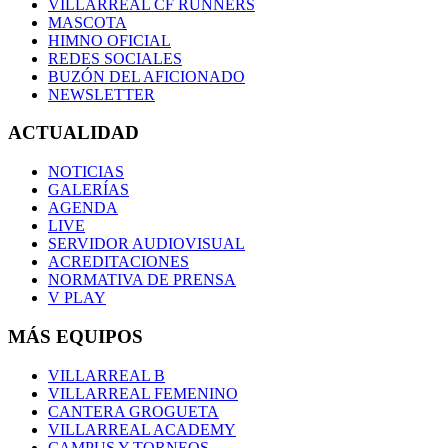
VILLARREAL CF RUNNERS
MASCOTA
HIMNO OFICIAL
REDES SOCIALES
BUZÓN DEL AFICIONADO
NEWSLETTER
ACTUALIDAD
NOTICIAS
GALERÍAS
AGENDA
LIVE
SERVIDOR AUDIOVISUAL
ACREDITACIONES
NORMATIVA DE PRENSA
V PLAY
MÁS EQUIPOS
VILLARREAL B
VILLARREAL FEMENINO
CANTERA GROGUETA
VILLARREAL ACADEMY
CAMPUS Y TORNEOS