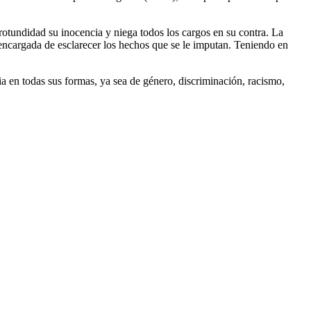
a rotundidad su inocencia y niega todos los cargos en su contra. La
 encargada de esclarecer los hechos que se le imputan. Teniendo en
cia en todas sus formas, ya sea de género, discriminación, racismo,
0