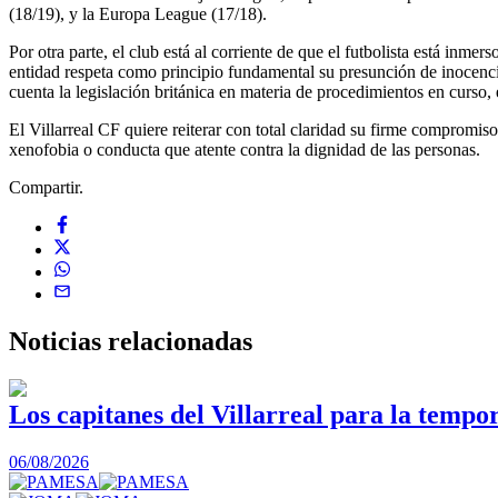
(18/19), y la Europa League (17/18).
Por otra parte, el club está al corriente de que el futbolista está inm
entidad respeta como principio fundamental su presunción de inocencia
cuenta la legislación británica en materia de procedimientos en curso,
El Villarreal CF quiere reiterar con total claridad su firme compromis
xenofobia o conducta que atente contra la dignidad de las personas.
Compartir.
Noticias
relacionadas
Los capitanes del Villarreal para la tempo
06/08/2026