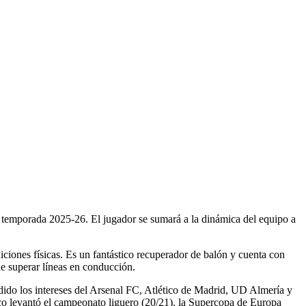
e temporada 2025-26. El jugador se sumará a la dinámica del equipo a
iones físicas. Es un fantástico recuperador de balón y cuenta con
 de superar líneas en conducción.
dido los intereses del Arsenal FC, Atlético de Madrid, UD Almería y
co levantó el campeonato liguero (20/21), la Supercopa de Europa