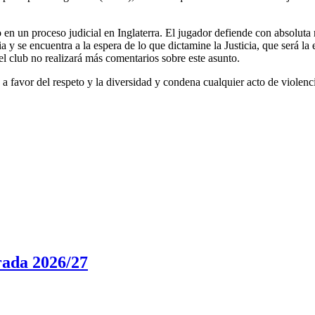
erso en un proceso judicial en Inglaterra. El jugador defiende con absolut
 y se encuentra a la espera de lo que dictamine la Justicia, que será la
 el club no realizará más comentarios sobre este asunto.
o a favor del respeto y la diversidad y condena cualquier acto de violen
rada 2026/27