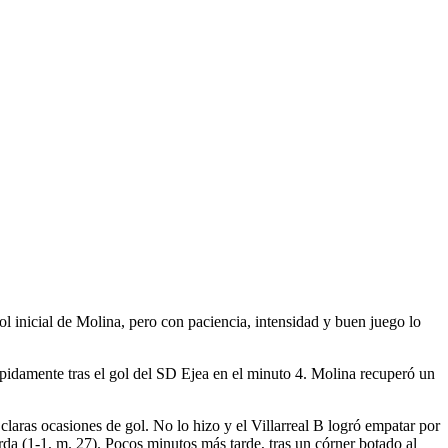
ol inicial de Molina, pero con paciencia, intensidad y buen juego lo
ápidamente tras el gol del SD Ejea en el minuto 4. Molina recuperó un
claras ocasiones de gol. No lo hizo y el Villarreal B logró empatar por
rda (1-1, m. 27). Pocos minutos más tarde, tras un córner botado al