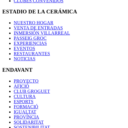
CLUBES CONVENIDOS
ESTADIO DE LA CERÁMICA
NUESTRO HOGAR
VENTA DE ENTRADAS
INMERSIÓN VILLARREAL
PASSEIG GROC
EXPERIENCIAS
EVENTOS
RESTAURANTES
NOTICIAS
ENDAVANT
PROYECTO
AFICIÓ
CLUB GROGUET
CULTURA
ESPORTS
FORMACIÓ
IGUALTAT
PROVÍNCIA
SOLIDARITAT
SOSTENIBILITAT