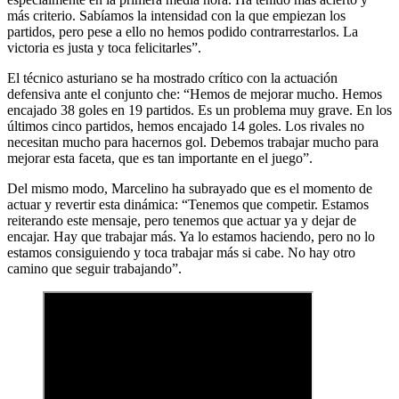
más criterio. Sabíamos la intensidad con la que empiezan los
partidos, pero pese a ello no hemos podido contrarrestarlos. La
victoria es justa y toca felicitarles”.
El técnico asturiano se ha mostrado crítico con la actuación
defensiva ante el conjunto che: “Hemos de mejorar mucho. Hemos
encajado 38 goles en 19 partidos. Es un problema muy grave. En los
últimos cinco partidos, hemos encajado 14 goles. Los rivales no
necesitan mucho para hacernos gol. Debemos trabajar mucho para
mejorar esta faceta, que es tan importante en el juego”.
Del mismo modo, Marcelino ha subrayado que es el momento de
actuar y revertir esta dinámica: “Tenemos que competir. Estamos
reiterando este mensaje, pero tenemos que actuar ya y dejar de
encajar. Hay que trabajar más. Ya lo estamos haciendo, pero no lo
estamos consiguiendo y toca trabajar más si cabe. No hay otro
camino que seguir trabajando”.