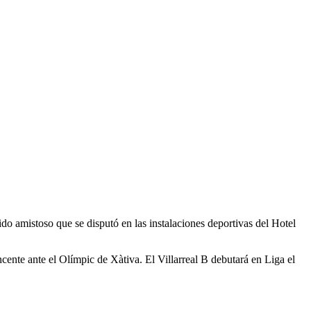
ido amistoso que se disputó en las instalaciones deportivas del Hotel
ente ante el Olímpic de Xàtiva. El Villarreal B debutará en Liga el