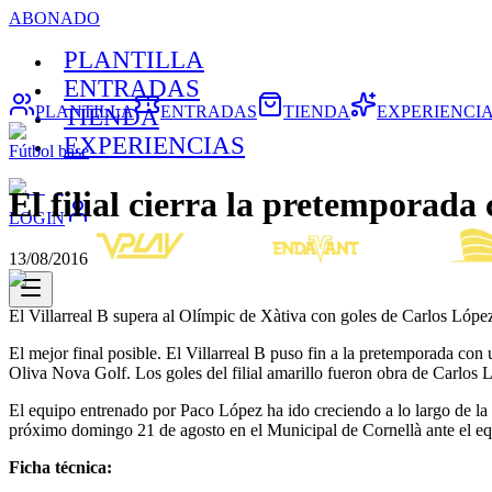
ABONADO
PLANTILLA
ENTRADAS
PLANTILLA
ENTRADAS
TIENDA
EXPERIENCI
TIENDA
EXPERIENCIAS
Fútbol base
El filial cierra la pretemporada
LOGIN
13/08/2016
El Villarreal B supera al Olímpic de Xàtiva con goles de Carlos Lóp
El mejor final posible. El Villarreal B puso fin a la pretemporada con
Oliva Nova Golf. Los goles del filial amarillo fueron obra de Carlos
El equipo entrenado por Paco López ha ido creciendo a lo largo de la
próximo domingo 21 de agosto en el Municipal de Cornellà ante el equ
Ficha técnica: