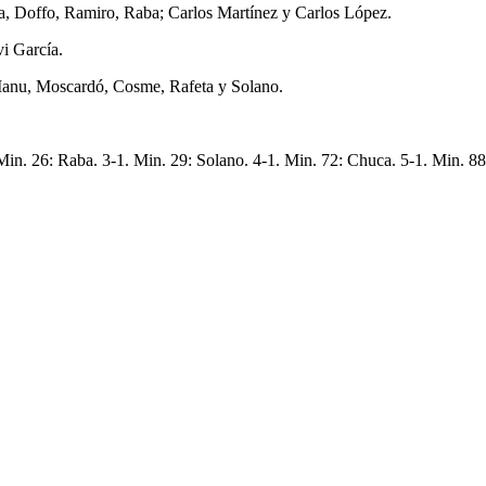
a, Doffo, Ramiro, Raba; Carlos Martínez y Carlos López.
i García.
Manu, Moscardó, Cosme, Rafeta y Solano.
Min. 26: Raba. 3-1. Min. 29: Solano. 4-1. Min. 72: Chuca. 5-1. Min. 88