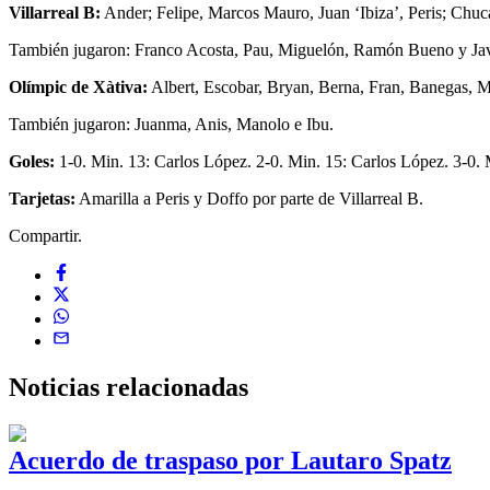
Villarreal B:
Ander; Felipe, Marcos Mauro, Juan ‘Ibiza’, Peris; Chuc
También jugaron: Franco Acosta, Pau, Miguelón, Ramón Bueno y Jav
Olímpic de Xàtiva:
Albert, Escobar, Bryan, Berna, Fran, Banegas, 
También jugaron: Juanma, Anis, Manolo e Ibu.
Goles:
1-0. Min. 13: Carlos López. 2-0. Min. 15: Carlos López. 3-0. 
Tarjetas:
Amarilla a Peris y Doffo por parte de Villarreal B.
Compartir.
Noticias
relacionadas
Acuerdo de traspaso por Lautaro Spatz