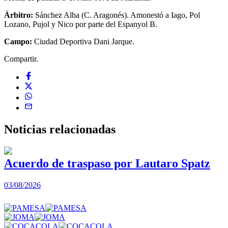
Árbitro:
Sánchez Alba (C. Aragonés). Amonestó a Iago, Pol
Lozano, Pujol y Nico por parte del Espanyol B.
Campo:
Ciudad Deportiva Dani Jarque.
Compartir.
Noticias
relacionadas
Acuerdo de traspaso por Lautaro Spatz
03/08/2026
0