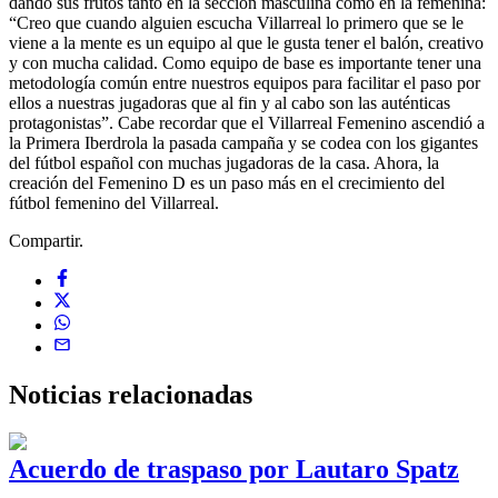
dando sus frutos tanto en la sección masculina como en la femenina:
“Creo que cuando alguien escucha Villarreal lo primero que se le
viene a la mente es un equipo al que le gusta tener el balón, creativo
y con mucha calidad. Como equipo de base es importante tener una
metodología común entre nuestros equipos para facilitar el paso por
ellos a nuestras jugadoras que al fin y al cabo son las auténticas
protagonistas”. Cabe recordar que el Villarreal Femenino ascendió a
la Primera Iberdrola la pasada campaña y se codea con los gigantes
del fútbol español con muchas jugadoras de la casa. Ahora, la
creación del Femenino D es un paso más en el crecimiento del
fútbol femenino del Villarreal.
Compartir.
Noticias
relacionadas
Acuerdo de traspaso por Lautaro Spatz