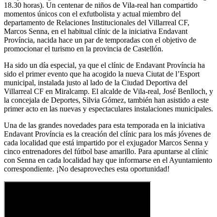
18.30 horas). Un centenar de niños de Vila-real han compartido
momentos únicos con el exfutbolista y actual miembro del
departamento de Relaciones Institucionales del Villarreal CF,
Marcos Senna, en el habitual clínic de la iniciativa Endavant
Província, nacida hace un par de temporadas con el objetivo de
promocionar el turismo en la provincia de Castellón.
Ha sido un día especial, ya que el clínic de Endavant Província ha
sido el primer evento que ha acogido la nueva Ciutat de l’Esport
municipal, instalada justo al lado de la Ciudad Deportiva del
Villarreal CF en Miralcamp. El alcalde de Vila-real, José Benlloch, y
la concejala de Deportes, Silvia Gómez, también han asistido a este
primer acto en las nuevas y espectaculares instalaciones municipales.
Una de las grandes novedades para esta temporada en la iniciativa
Endavant Província es la creación del clínic para los más jóvenes de
cada localidad que está impartido por el exjugador Marcos Senna y
cinco entrenadores del fútbol base amarillo. Para apuntarse al clínic
con Senna en cada localidad hay que informarse en el Ayuntamiento
correspondiente. ¡No desaproveches esta oportunidad!