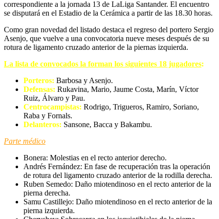
correspondiente a la jornada 13 de LaLiga Santander. El encuentro
se disputará en el Estadio de la Cerámica a partir de las 18.30 horas.
Como gran novedad del listado destaca el regreso del portero Sergio
Asenjo, que vuelve a una convocatoria nueve meses después de su
rotura de ligamento cruzado anterior de la piernas izquierda.
La lista de convocados la forman los siguientes 18 jugadores
:
Porteros:
Barbosa y Asenjo.
Defensas:
Rukavina, Mario, Jaume Costa, Marín, Víctor
Ruiz, Álvaro y Pau.
Centrocampistas:
Rodrigo, Trigueros, Ramiro, Soriano,
Raba y Fornals.
Delanteros:
Sansone, Bacca y Bakambu.
Parte médico
Bonera: Molestias en el recto anterior derecho.
Andrés Fernández: En fase de recuperación tras la operación
de rotura del ligamento cruzado anterior de la rodilla derecha.
Ruben Semedo: Daño miotendinoso en el recto anterior de la
pierna derecha.
Samu Castillejo: Daño miotendinoso en el recto anterior de la
pierna izquierda.