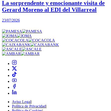
La sorprendente y emocionante visita de
Gerard Moreno al EDI del Villarreal
2
23/07/2026
Aviso Legal
|
Política de Privacidad
|
Política de Cookies
|