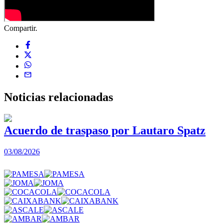
Compartir.
Noticias
relacionadas
Acuerdo de traspaso por Lautaro Spatz
03/08/2026
0