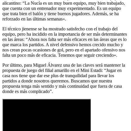
alicantino: “La Nucía es un muy buen equipo, muy bien trabajado,
que cuenta con un entrenador muy experimentado. Es un equipo
que trata bien el balón y tiene buenos jugadores. Además, se ha
reforzado en las últimas semanas».
El técnico jienense se ha mostrado satisfecho con el trabajo del
equipo, pero ha incidido en la importancia de ser más determinantes
en las áreas: “Ahora nos falta ser más eficaces en las áreas que es lo
que marca los partidos. A nivel defensivo hemos crecido mucho y
nos crean pocas ocasiones de gol, pero en el apartado ofensivo nos
falta un poco más de eficacia. Tenemos que seguir creciendo».
Por último, para Miguel Álvarez una de las claves será mantener la
propuesta de juego del filial amarillo en el Mini Estadi: “Jugar en
casa nos tiene que dar ese plus de tranquilidad para llevar los
partidos a donde nosotros queremos. Buscamos que nuestra
propuesta tenga más sentido y más continuidad que fuera de casa
donde es más complicado”.