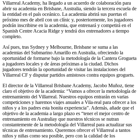
Villarreal Academy, ha llegado a un acuerdo de colaboración para
abrir su academia en Brisbane, Australia, siendo la tercera escuela de
la entidad en el país oceánico. La academia abrirá sus puertas el
próximo mes de abril con un clínic y, posteriormente, los jugadores
podrán inscribirse en la academia, que entrenará y competirá en el
Spanish Centre Acacia Ridge y tendrá dos entrenadores a tiempo
completo.
Así pues, tras Sydney y Melbourne, Brisbane se suma a las
academias del Submarino Amarillo en Australia, ofreciendo la
oportunidad de formarse bajo la metodología de la Cantera Grogueta
a jugadores locales y de áreas próximas a la ciudad. Dichos
jugadores tendrán la oportunidad de visitar las instalaciones del
Villarreal CF y disputar partidos amistosos contra equipos groguets.
El director de la Villarreal Brisbane Academy, Jacobo Muñoz, tiene
claro el objetivo de la academia: “Vamos a ofrecer la metodología de
entrenamiento del Villarreal. Nuestros equipos entrarán en varias
competiciones y haremos viajes anuales a Vila-real para ofrecer a los
niños y a los padres esta bonita experiencia”. Además, añade que el
objetivo de la academia a largo plazo es “tener el mejor centro de
entrenamiento en Australiay que nuestros técnicos se nutran
constantemente de la metodología del Villarreal para actualizar sus
técnicas de entrenamiento. Queremos ofrecer el Villarreal a tantos
niños y niñas como sea posible, pero con la calidad de los