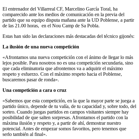
El entrenador del Villarreal CF, Marcelino García Toral, ha
comparecido ante los medios de comunicación en la previa del
partido que su equipo disputa mañana ante la UD Poblense, a partir
de las 21.00 horas, en el Nou Camp de Sa Pobla.
Estas han sido las declaraciones más destacadas del técnico gijonés:
La ilusión de una nueva competición
«Afrontamos una nueva competición con el ánimo de llegar lo más
lejos posible. Para nosotros no es una competición secundaria, sino
que cada eliminatoria que afrontemos va a adquirir el máximo
respeto y esfuerzo. Con el máximo respeto hacia el Poblense,
buscaremos pasar de ronda».
Una competición a cara o cruz
«Sabemos que esta competición, en la que la mayor parte se juega a
partido único, depende de tu valía, de tu capacidad y, sobre todo, del
sorteo. Cuando juegas partidos en campos visitantes siempre hay
posibilidad de que salten sorpresas. Afrontamos el partido con la
máxima ilusión y respeto y, a partir de ahí, demostrar nuestro
potencial. Antes de empezar somos favoritos, pero tenemos que
serlo también al final».