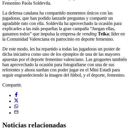
Femenino Paola Soldevila.
La defensa catalana ha compartido momentos únicos con las
jugadoras, que han podido lanzarle preguntas y compartir un
agradable rato con ella. Soldevila ha aprovechado la ocasión para
explicarles a las más pequeñas la gran campaña “Juegan ellas,
ganamos todos” que impulsa la empresa de
vending
Teika
; líder en
la Comunidad Valenciana en patrocinio en deporte femenino.
De este modo, les ha repartido a todas las jugadoras un poster de
dicha iniciativa como uno de los ejemplos de una de las mayores
apuestas por el deporte femenino valenciano. Las groguetes también
han aprovechado la ocasión para fotografiarse con una de sus
referentes y ahora sueñan con poder jugar en el Mini Estadi para
seguir engrandeciendo la imagen del fútbol, y el deporte, femenino.
Compartir.
Noticias
relacionadas