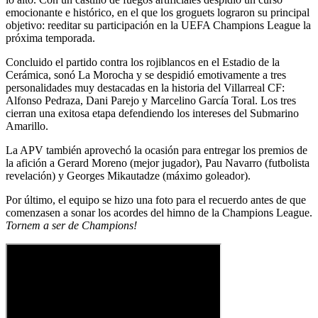
emocionante e histórico, en el que los groguets lograron su principal
objetivo: reeditar su participación en la UEFA Champions League la
próxima temporada.
Concluido el partido contra los rojiblancos en el Estadio de la
Cerámica, sonó La Morocha y se despidió emotivamente a tres
personalidades muy destacadas en la historia del Villarreal CF:
Alfonso Pedraza, Dani Parejo y Marcelino García Toral. Los tres
cierran una exitosa etapa defendiendo los intereses del Submarino
Amarillo.
La APV también aprovechó la ocasión para entregar los premios de
la afición a Gerard Moreno (mejor jugador), Pau Navarro (futbolista
revelación) y Georges Mikautadze (máximo goleador).
Por último, el equipo se hizo una foto para el recuerdo antes de que
comenzasen a sonar los acordes del himno de la Champions League.
Tornem a ser de Champions!