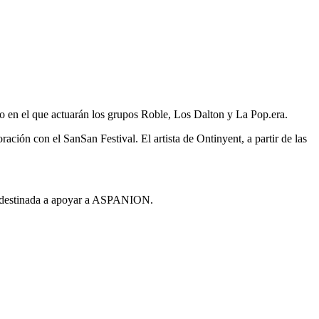
rio en el que actuarán los grupos Roble, Los Dalton y La Pop.era.
ación con el SanSan Festival. El artista de Ontinyent, a partir de las
irá destinada a apoyar a ASPANION.