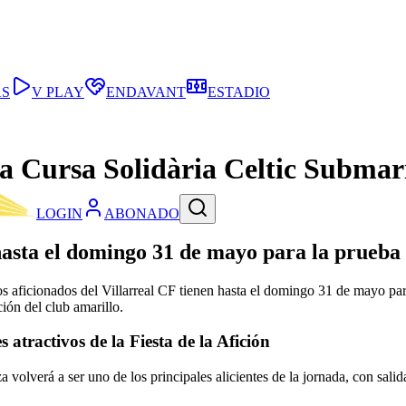
AS
V PLAY
ENDAVANT
ESTADIO
la Cursa Solidària Celtic Submar
LOGIN
ABONADO
 hasta el domingo 31 de mayo para la prueba
os aficionados del Villarreal CF tienen hasta el domingo 31 de mayo para
ión del club amarillo.
atractivos de la Fiesta de la Afición
olverá a ser uno de los principales alicientes de la jornada, con salida