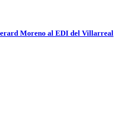
erard Moreno al EDI del Villarreal