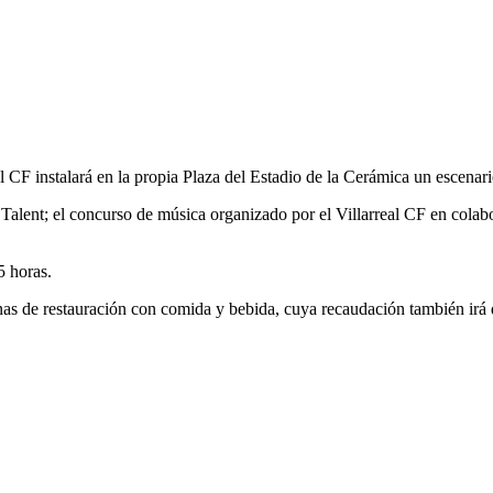
al CF instalará en la propia Plaza del Estadio de la Cerámica un escena
Talent; el concurso de música organizado por el Villarreal CF en colabor
5 horas.
 zonas de restauración con comida y bebida, cuya recaudación también 