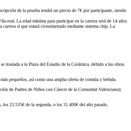
scripción de la prueba tendrá un precio de 7€ por participante, siendo
Vila-real. La edad mínima para participar en la carrera será de 14 años
 la carrera sí que estará cronometrado mediante sistema chip. La
 se traslada a la Plaza del Estadio de la Cerámica, debido a las obras
os más pequeños, así como una amplia oferta de comida y bebida.
ción de Padres de Niños con Cáncer de la Comunitat Valenciana);
n, los 23.535€ de la segunda, o los 31.400€ del año pasado.