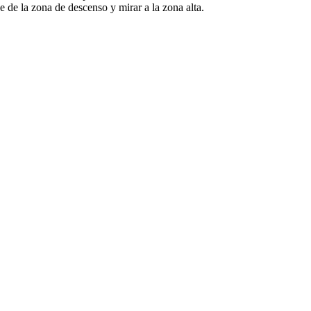
e de la zona de descenso y mirar a la zona alta.
0