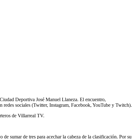
 la Ciudad Deportiva José Manuel Llaneza. El encuentro,
 en redes sociales (Twitter, Instagram, Facebook, YouTube y Twitch).
teros de Villarreal TV.
ivo de sumar de tres para acechar la cabeza de la clasificación. Por su