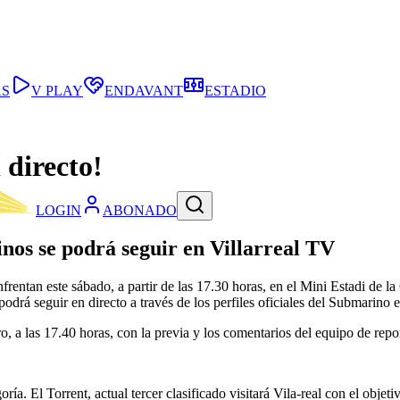
AS
V PLAY
ENDAVANT
ESTADIO
 directo!
LOGIN
ABONADO
inos se podrá seguir en Villarreal TV
nfrentan este sábado, a partir de las 17.30 horas, en el Mini Estadi de
odrá seguir en directo a través de los perfiles oficiales del Submarino
, a las 17.40 horas, con la previa y los comentarios del equipo de repor
ría. El Torrent, actual tercer clasificado visitará Vila-real con el objet