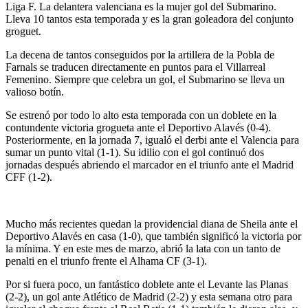
Liga F. La delantera valenciana es la mujer gol del Submarino.
Lleva 10 tantos esta temporada y es la gran goleadora del conjunto
groguet.
La decena de tantos conseguidos por la artillera de la Pobla de
Farnals se traducen directamente en puntos para el Villarreal
Femenino. Siempre que celebra un gol, el Submarino se lleva un
valioso botín.
Se estrenó por todo lo alto esta temporada con un doblete en la
contundente victoria grogueta ante el Deportivo Alavés (0-4).
Posteriormente, en la jornada 7, igualó el derbi ante el Valencia para
sumar un punto vital (1-1). Su idilio con el gol continuó dos
jornadas después abriendo el marcador en el triunfo ante el Madrid
CFF (1-2).
Mucho más recientes quedan la providencial diana de Sheila ante el
Deportivo Alavés en casa (1-0), que también significó la victoria por
la mínima. Y en este mes de marzo, abrió la lata con un tanto de
penalti en el triunfo frente el Alhama CF (3-1).
Por si fuera poco, un fantástico doblete ante el Levante las Planas
(2-2), un gol ante Atlético de Madrid (2-2) y esta semana otro para