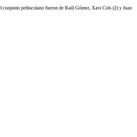
del conjunto peñiscolano fueron de Raúl Gómez, Xavi Cols (2) y Juan
2