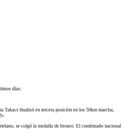
ltimos días:
ia Takacs finalizó en tercera posición en los 50km marcha,
2s.
rtelano, se colgó la medalla de bronce. El combinado nacional