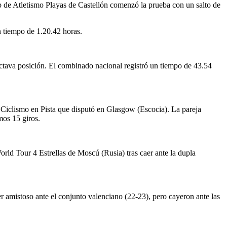
lub de Atletismo Playas de Castellón comenzó la prueba con un salto de
 tiempo de 1.20.42 horas.
 octava posición. El combinado nacional registró un tiempo de 43.54
e Ciclismo en Pista que disputó en Glasgow (Escocia). La pareja
mos 15 giros.
orld Tour 4 Estrellas de Moscú (Rusia) tras caer ante la dupla
 amistoso ante el conjunto valenciano (22-23), pero cayeron ante las