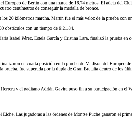
 en el Europeo de Berlín con una marca de 16,74 metros. El atleta del C
 cuatro centímetros de conseguir la medalla de bronce.
los 20 kilómetros marcha. Martín fue el más veloz de la prueba con un
000 obstáculos con un tiempo de 9:21.84.
aría Isabel Pérez, Estela García y Cristina Lara, finalizó la prueba en
s finalizaron en cuarta posición en la prueba de Madison del Europeo d
 la prueba, fue superada por la dupla de Gran Bretaña dentro de los últi
Herrera y el gaditano Adrián Gavira puso fin a su participación en el W
 Elche. Las jugadoras a las órdenes de Montse Puche ganaron el primer