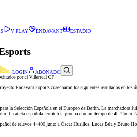
AS
V PLAY
ENDAVANT
ESTADIO
Esports
LOGIN
ABONADO
ocinados por el Villarreal CF
proyecto Endavant Esports cosecharon los siguientes resultados en los ú
s para la Selección Española en el Europeo de Berlín. La marchadora Jul
lín. La atleta española terminó la prueba con un tiempo de 4h 15min 2
 español de relevos 4×400 junto a Óscar Husillos, Lucas Búa y Bruno Ho