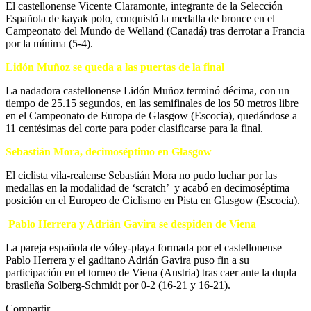
El castellonense Vicente Claramonte, integrante de la Selección
Española de kayak polo, conquistó la medalla de bronce en el
Campeonato del Mundo de Welland (Canadá) tras derrotar a Francia
por la mínima (5-4).
Lidón Muñoz se queda a las puertas de la final
La nadadora castellonense Lidón Muñoz terminó décima, con un
tiempo de 25.15 segundos, en las semifinales de los 50 metros libre
en el Campeonato de Europa de Glasgow (Escocia), quedándose a
11 centésimas del corte para poder clasificarse para la final.
Sebastián Mora, decimoséptimo en Glasgow
El ciclista vila-realense Sebastián Mora no pudo luchar por las
medallas en la modalidad de ‘scratch’ y acabó en decimoséptima
posición en el Europeo de Ciclismo en Pista en Glasgow (Escocia).
Pablo Herrera y Adrián Gavira se despiden de Viena
La pareja española de vóley-playa formada por el castellonense
Pablo Herrera y el gaditano Adrián Gavira puso fin a su
participación en el torneo de Viena (Austria) tras caer ante la dupla
brasileña Solberg-Schmidt por 0-2 (16-21 y 16-21).
Compartir.