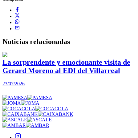
Noticias
relacionadas
La sorprendente y emocionante visita de
Gerard Moreno al EDI del Villarreal
2
23/07/2026