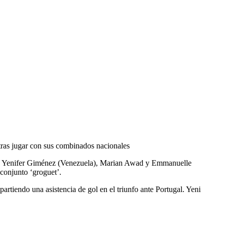
ras jugar con sus combinados nacionales
le), Yenifer Giménez (Venezuela), Marian Awad y Emmanuelle
 conjunto ‘groguet’.
rtiendo una asistencia de gol en el triunfo ante Portugal. Yeni