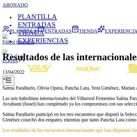
ABONADO
PLANTILLA
ENTRADAS
PLANTILLA
ENTRADAS
TIENDA
EXPERIENCI
TIENDA
EXPERIENCIAS
Fútbol femenino
Resultados de las internacionale
LOGIN
13/04/2022
Salma Paralluelo, Olivia Oprea, Pancha Lara, Yeni Giménez, Marian 
Las seis futbolistas internacionales del Villarreal Femenino Salma 
Avrahami (Israel) han completado ya los compromisos con sus seleccion
Salma Paralluelo participó en los tres encuentros que disputó la Sele
Giménez cosechó dos empates; mientras que tanto Pancha Lara como O
Los resultados de los encuentros internacionales que han disputado las