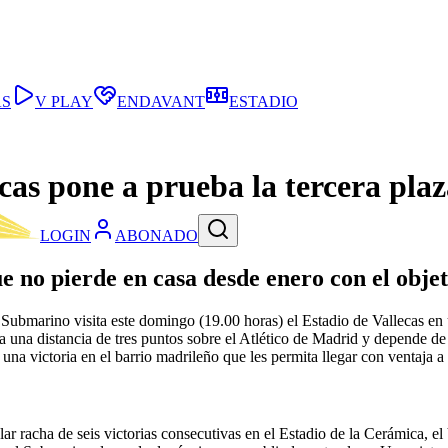
AS
V PLAY
ENDAVANT
ESTADIO
ecas pone a prueba la tercera pl
LOGIN
ABONADO
 no pierde en casa desde enero con el objeti
 Submarino visita este domingo (19.00 horas) el Estadio de Vallecas en 
a una distancia de tres puntos sobre el Atlético de Madrid y depende de s
una victoria en el barrio madrileño que les permita llegar con ventaja a
lar racha de seis victorias consecutivas en el Estadio de la Cerámica, e