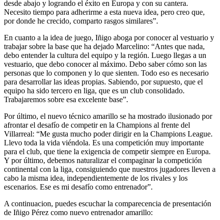
desde abajo y logrando el éxito en Europa y con su cantera.
Necesito tiempo para adherirme a esta nueva idea, pero creo que,
por donde he crecido, comparto rasgos similares”.
En cuanto a la idea de juego, Iñigo aboga por conocer al vestuario y
trabajar sobre la base que ha dejado Marcelino: “Antes que nada,
debo entender la cultura del equipo y la región. Luego llegas a un
vestuario, que debo conocer al máximo. Debo saber cómo son las
personas que lo componen y lo que sienten. Todo eso es necesario
para desarrollar las ideas propias. Sabiendo, por supuesto, que el
equipo ha sido tercero en liga, que es un club consolidado.
Trabajaremos sobre esa excelente base”.
Por último, el nuevo técnico amarillo se ha mostrado ilusionado por
afrontar el desafío de competir en la Champions al frente del
Villarreal: “Me gusta mucho poder dirigir en la Champions League.
Llevo toda la vida viéndola. Es una competición muy importante
para el club, que tiene la exigencia de competir siempre en Europa.
Y por último, debemos naturalizar el compaginar la competición
continental con la liga, consiguiendo que nuestros jugadores lleven a
cabo la misma idea, independientemente de los rivales y los
escenarios. Ese es mi desafío como entrenador”.
A continuacion, puedes escuchar la comparecencia de presentación
de Iñigo Pérez como nuevo entrenador amarillo: