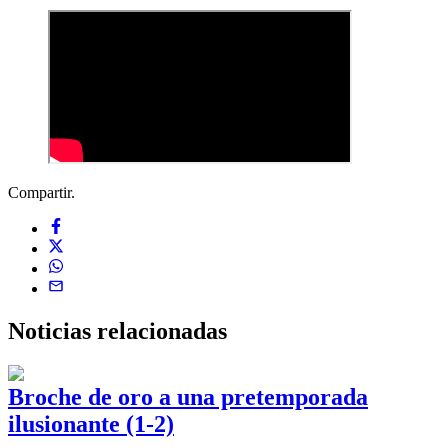
Compartir.
Noticias
relacionadas
Broche de oro a una pretemporada
ilusionante (1-2)
0