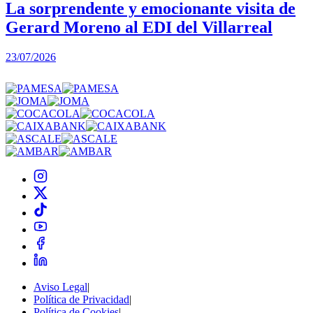
La sorprendente y emocionante visita de
Gerard Moreno al EDI del Villarreal
2
23/07/2026
Aviso Legal
|
Política de Privacidad
|
Política de Cookies
|