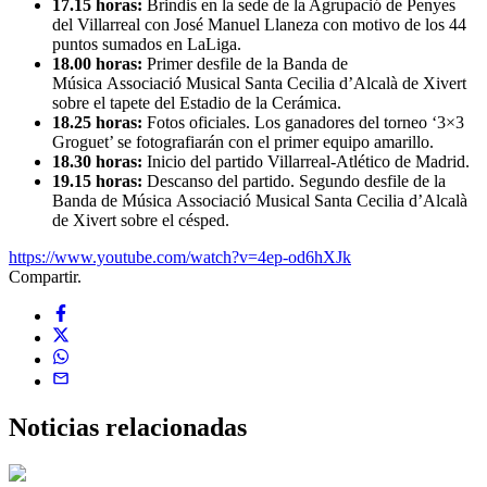
17.15 horas:
Brindis en la sede de la Agrupació de Penyes
del Villarreal con José Manuel Llaneza con motivo de los 44
puntos sumados en LaLiga.
18.00 horas:
Primer desfile de la Banda de
Música Associació Musical Santa Cecilia d’Alcalà de Xivert
sobre el tapete del Estadio de la Cerámica.
18.25 horas:
Fotos oficiales. Los ganadores del torneo ‘3×3
Groguet’ se fotografiarán con el primer equipo amarillo.
18.30 horas:
Inicio del partido Villarreal-Atlético de Madrid.
19.15 horas:
Descanso del partido. Segundo desfile de la
Banda de Música Associació Musical Santa Cecilia d’Alcalà
de Xivert sobre el césped.
https://www.youtube.com/watch?v=4ep-od6hXJk
Compartir.
Noticias
relacionadas