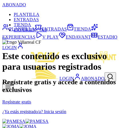
ABONADO
PLANTILLA
ENTRADAS
TIENDA
PLANTILLA
ENTRADAS
TIENDA
EXPERIENCIAS
EXPERIENCIAS
V PLAY
ENDAVANT
ESTADIO
LOGIN
Este contenido es exclusivo
para usuarios registrados
LOGIN
ABONADO
Regístrate gratis y accede a contenidos
exclusivos
Regístrate gratis
¿Ya estás registrado/a? Inicia sesión