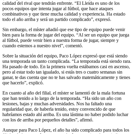
calidad del rival que tendrán enfrente. “El Lleida es uno de los
pocos equipos que intenta jugar al fútbol, que hace ataques
combinativos y que tiene mucha calidad y experiencia. Ha estado
todo el año arriba y será un partido complicado”, expresó.
Sin embargo, el míster añadió que ese tipo de equipo puede venir
bien para la forma de jugar del equipo. “Al ser un equipo que juega
al fútbol, puede venir bien a nuestra forma de jugar, siempre y
cuando estemos a nuestro nivel”, comentó.
Sobre la situación del equipo, Paco López expresó que está siendo
una temporada un tanto complicada. “La temporada está siendo rara.
Ha pasado de todo. En la primera vuelta estábamos casi en ascenso,
pero al estar todo tan igualado, si estás tres o cuatro semanas sin
ganar, te das cuenta que no te has salvado matemáticamente y tienes
que hacerlo”, explicó.
En cuanto al año del filial, el míster se lamentó de la mala fortuna
que han tenido a lo largo de la temporada. “Ha sido un año con
lesiones, bajas y muchas adversidades. Nos ha faltado una
regularidad que, de haberla tenido, estoy convencido de que
habríamos estado ahí arriba. Es una lástima no haber podido luchar
con los de arriba por pequeños detalles”, afirmó.
Aunque para Paco López, el año ha sido complicado para todos los