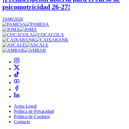
psicomotricidad 26-27!
0
10/08/2026
Aviso Legal
|
Política de Privacidad
|
Política de Cookies
|
Contacto