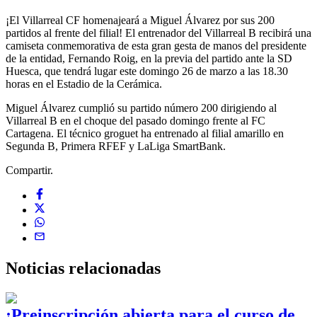
¡El Villarreal CF homenajeará a Miguel Álvarez por sus 200
partidos al frente del filial! El entrenador del Villarreal B recibirá una
camiseta conmemorativa de esta gran gesta de manos del presidente
de la entidad, Fernando Roig, en la previa del partido ante la SD
Huesca, que tendrá lugar este domingo 26 de marzo a las 18.30
horas en el Estadio de la Cerámica.
Miguel Álvarez cumplió su partido número 200 dirigiendo al
Villarreal B en el choque del pasado domingo frente al FC
Cartagena. El técnico groguet ha entrenado al filial amarillo en
Segunda B, Primera RFEF y LaLiga SmartBank.
Compartir.
Noticias
relacionadas
¡Preinscripción abierta para el curso de