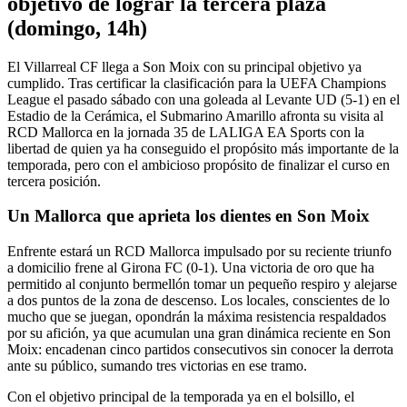
objetivo de lograr la tercera plaza
(domingo, 14h)
El Villarreal CF llega a Son Moix con su principal objetivo ya
cumplido. Tras certificar la clasificación para la UEFA Champions
League el pasado sábado con una goleada al Levante UD (5-1) en el
Estadio de la Cerámica, el Submarino Amarillo afronta su visita al
RCD Mallorca en la jornada 35 de LALIGA EA Sports con la
libertad de quien ya ha conseguido el propósito más importante de la
temporada, pero con el ambicioso propósito de finalizar el curso en
tercera posición.
Un Mallorca que aprieta los dientes en Son Moix
Enfrente estará un RCD Mallorca impulsado por su reciente triunfo
a domicilio frene al Girona FC (0-1). Una victoria de oro que ha
permitido al conjunto bermellón tomar un pequeño respiro y alejarse
a dos puntos de la zona de descenso. Los locales, conscientes de lo
mucho que se juegan, opondrán la máxima resistencia respaldados
por su afición, ya que acumulan una gran dinámica reciente en Son
Moix: encadenan cinco partidos consecutivos sin conocer la derrota
ante su público, sumando tres victorias en ese tramo.
Con el objetivo principal de la temporada ya en el bolsillo, el