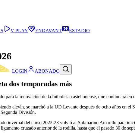
AS
V PLAY
ENDAVANT
ESTADIO
026
LOGIN
ABONADO
ueta dos temporadas más
 para la renovación de la futbolista castellonense, que continuará en
 siendo alevín, se marchó a la UD Levante después de ocho años en el S
n Segunda División.
rcado invernal del curso 2022-23 volvió al Submarino Amarillo para ini
ligamento cruzado anterior de la rodilla, hasta que el pasado 30 de sep