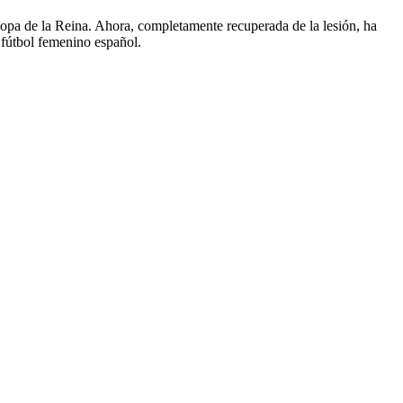
opa de la Reina. Ahora, completamente recuperada de la lesión, ha
l fútbol femenino español.
2