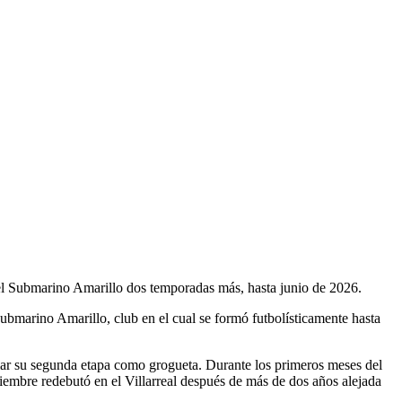
 el Submarino Amarillo dos temporadas más, hasta junio de 2026.
ubmarino Amarillo, club en el cual se formó futbolísticamente hasta
ciar su segunda etapa como grogueta. Durante los primeros meses del
tiembre redebutó en el Villarreal después de más de dos años alejada