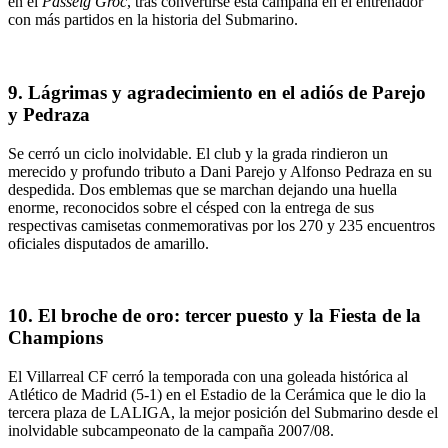
en el
Passeig Groc
, tras convertirse esta campaña en el entrenador
con más partidos en la historia del Submarino.
9. Lágrimas y agradecimiento en el adiós de Parejo
y Pedraza
Se cerró un ciclo inolvidable. El club y la grada rindieron un
merecido y profundo tributo a Dani Parejo y Alfonso Pedraza en su
despedida. Dos emblemas que se marchan dejando una huella
enorme, reconocidos sobre el césped con la entrega de sus
respectivas camisetas conmemorativas por los 270 y 235 encuentros
oficiales disputados de amarillo.
10. El broche de oro: tercer puesto y la Fiesta de la
Champions
El Villarreal CF cerró la temporada con una goleada histórica al
Atlético de Madrid (5-1) en el Estadio de la Cerámica que le dio la
tercera plaza de LALIGA, la mejor posición del Submarino desde el
inolvidable subcampeonato de la campaña 2007/08.