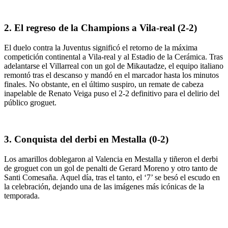
2. El regreso de la Champions a Vila-real (2-2)
El duelo contra la Juventus significó el retorno de la máxima
competición continental a Vila-real y al Estadio de la Cerámica. Tras
adelantarse el Villarreal con un gol de Mikautadze, el equipo italiano
remontó tras el descanso y mandó en el marcador hasta los minutos
finales. No obstante, en el último suspiro, un remate de cabeza
inapelable de Renato Veiga puso el 2-2 definitivo para el delirio del
público groguet.
3. Conquista del derbi en Mestalla (0-2)
Los amarillos doblegaron al Valencia en Mestalla y tiñeron el derbi
de groguet con un gol de penalti de Gerard Moreno y otro tanto de
Santi Comesaña. Aquel día, tras el tanto, el ‘7’ se besó el escudo en
la celebración, dejando una de las imágenes más icónicas de la
temporada.