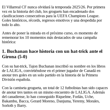
El Villarreal CF nunca olvidará la temporada 2025/26. Por primera
vez en la historia del club, los groguets han encadenado dos
clasificaciones consecutivas para la UEFA Champions League.
Goles históricos, récords, regresos emotivos y una despedida por
todo lo alto.
Antes de poner la mirada en el próximo curso, es momento de
rememorar los 10 momentos más destacados de una campaña
histórica:
1. Buchanan hace historia con un hat-trick ante el
Girona (5-0)
Con su hat-trick, Tajon Buchanan inscribió su nombre en los libros
de LALIGA, convirtiéndose en el primer jugador de Canadá en
anotar tres goles en un solo partido en la historia de la Primera
División española.
Con la camiseta grogueta, un total de 12 futbolistas han sido capaces
de anotar tres tantos en un mismo encuentro de LALIGA. Además
del canadiense, lo han conseguido Riquelme, Forlán, Uche,
Bakambu, Bacca, Gerard Moreno, Danjuma, Yeremy, Morales,
Sorloth y Barry.