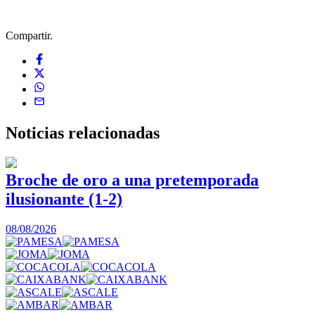
Compartir.
Noticias
relacionadas
Broche de oro a una pretemporada
ilusionante (1-2)
0
08/08/2026