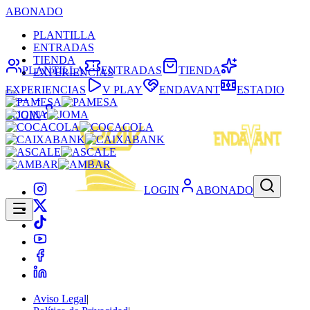
ABONADO
PLANTILLA
ENTRADAS
TIENDA
PLANTILLA
ENTRADAS
TIENDA
EXPERIENCIAS
EXPERIENCIAS
V PLAY
ENDAVANT
ESTADIO
LOGIN
LOGIN
ABONADO
Aviso Legal
|