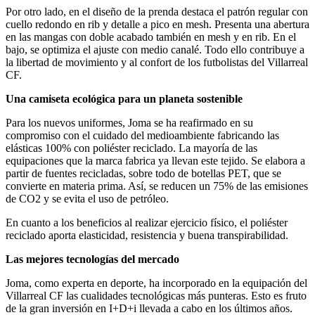
Por otro lado, en el diseño de la prenda destaca el patrón regular con
cuello redondo en rib y detalle a pico en mesh. Presenta una abertura
en las mangas con doble acabado también en mesh y en rib. En el
bajo, se optimiza el ajuste con medio canalé. Todo ello contribuye a
la libertad de movimiento y al confort de los futbolistas del Villarreal
CF.
Una camiseta ecológica para un planeta sostenible
Para los nuevos uniformes, Joma se ha reafirmado en su
compromiso con el cuidado del medioambiente fabricando las
elásticas 100% con poliéster reciclado. La mayoría de las
equipaciones que la marca fabrica ya llevan este tejido. Se elabora a
partir de fuentes recicladas, sobre todo de botellas PET, que se
convierte en materia prima. Así, se reducen un 75% de las emisiones
de CO2 y se evita el uso de petróleo.
En cuanto a los beneficios al realizar ejercicio físico, el poliéster
reciclado aporta elasticidad, resistencia y buena transpirabilidad.
Las mejores tecnologías del mercado
Joma, como experta en deporte, ha incorporado en la equipación del
Villarreal CF las cualidades tecnológicas más punteras. Esto es fruto
de la gran inversión en I+D+i llevada a cabo en los últimos años.