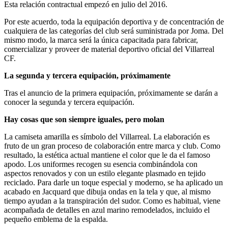
Esta relación contractual empezó en julio del 2016.
Por este acuerdo, toda la equipación deportiva y de concentración de
cualquiera de las categorías del club será suministrada por Joma. Del
mismo modo, la marca será la única capacitada para fabricar,
comercializar y proveer de material deportivo oficial del Villarreal
CF.
La segunda y tercera equipación, próximamente
Tras el anuncio de la primera equipación, próximamente se darán a
conocer la segunda y tercera equipación.
Hay cosas que son siempre iguales, pero molan
La camiseta amarilla es símbolo del Villarreal. La elaboración es
fruto de un gran proceso de colaboración entre marca y club. Como
resultado, la estética actual mantiene el color que le da el famoso
apodo. Los uniformes recogen su esencia combinándola con
aspectos renovados y con un estilo elegante plasmado en tejido
reciclado. Para darle un toque especial y moderno, se ha aplicado un
acabado en Jacquard que dibuja ondas en la tela y que, al mismo
tiempo ayudan a la transpiración del sudor. Como es habitual, viene
acompañada de detalles en azul marino remodelados, incluido el
pequeño emblema de la espalda.