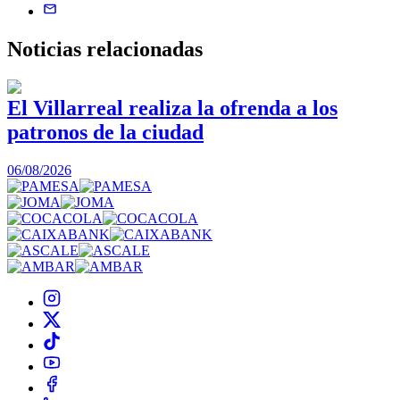
Noticias
relacionadas
El Villarreal realiza la ofrenda a los
patronos de la ciudad
1
06/08/2026