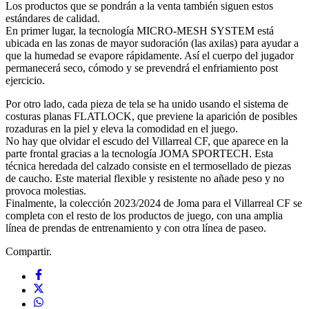
Los productos que se pondrán a la venta también siguen estos
estándares de calidad.
En primer lugar, la tecnología MICRO-MESH SYSTEM está
ubicada en las zonas de mayor sudoración (las axilas) para ayudar a
que la humedad se evapore rápidamente. Así el cuerpo del jugador
permanecerá seco, cómodo y se prevendrá el enfriamiento post
ejercicio.
Por otro lado, cada pieza de tela se ha unido usando el sistema de
costuras planas FLATLOCK, que previene la aparición de posibles
rozaduras en la piel y eleva la comodidad en el juego.
No hay que olvidar el escudo del Villarreal CF, que aparece en la
parte frontal gracias a la tecnología JOMA SPORTECH. Esta
técnica heredada del calzado consiste en el termosellado de piezas
de caucho. Este material flexible y resistente no añade peso y no
provoca molestias.
Finalmente, la colección 2023/2024 de Joma para el Villarreal CF se
completa con el resto de los productos de juego, con una amplia
línea de prendas de entrenamiento y con otra línea de paseo.
Compartir.