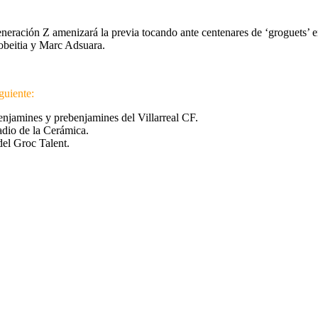
eneración Z amenizará la previa tocando ante centenares de ‘groguets’ e
obeitia y Marc Adsuara.
guiente:
enjamines y prebenjamines del Villarreal CF.
adio de la Cerámica.
del Groc Talent.