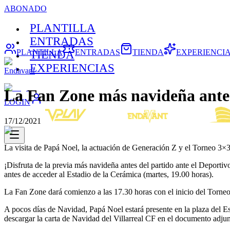
ABONADO
PLANTILLA
ENTRADAS
PLANTILLA
ENTRADAS
TIENDA
EXPERIENCI
TIENDA
EXPERIENCIAS
Endavant
La Fan Zone más navideña antes 
LOGIN
17/12/2021
La visita de Papá Noel, la actuación de Generación Z y el Torneo 3×3 
¡Disfruta de la previa más navideña antes del partido ante el Deportiv
antes de acceder al Estadio de la Cerámica (martes, 19.00 horas).
La Fan Zone dará comienzo a las 17.30 horas con el inicio del Torneo
A pocos días de Navidad, Papá Noel estará presente en la plaza del Es
descargar la carta de Navidad del Villarreal CF en el documento adjunt