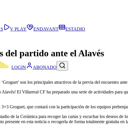
AS
V PLAY
ENDAVANT
ESTADIO
del partido ante el Alavés
LOGIN
ABONADO
‘Groguet’ son los principales atractivos de la previa del encuentro ante
o Alavés! El Villarreal CF ha preparado una serie de actividades para qu
 3×3 Groguet, que contará con la participación de los equipos prebenja
tadio de la Cerámica para recoger las cartas y escuchar los deseos de l
o presente en esta noticia o recogerla de forma totalmente gratuita en la