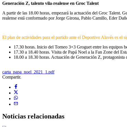
Generación Z, talento vila-realense en Groc Talent
A partir de las 18.00 horas, empezará la actuación del Groc Talent. G
realense está conformado por Jorge Girona, Pablo Camillo, Eder Dañ
El plan de actividades para el partido ante el Deportivo Alavés es el si
17.30 horas. Inicio del Torneo 3×3 Groguet entre los equipos b
17.30 a 18.40 horas. Visita de Papá Noel a la Fan Zone del Est
18.00 a 18.30 horas. Actuación de Generación Z, protagonista 
carta_papa_noel_2021_1.pdf
Compartir.
Noticias
relacionadas