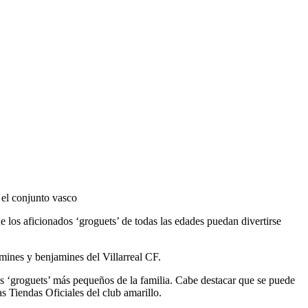
 el conjunto vasco
e los aficionados ‘groguets’ de todas las edades puedan divertirse
mines y benjamines del Villarreal CF.
os ‘groguets’ más pequeños de la familia. Cabe destacar que se puede
s Tiendas Oficiales del club amarillo.