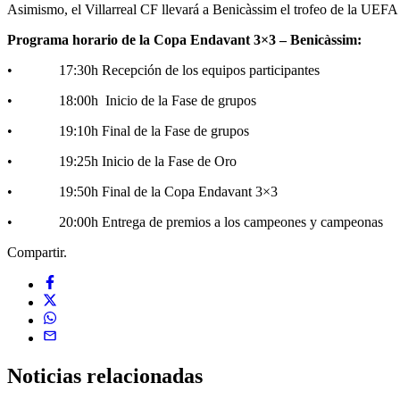
Asimismo, el Villarreal CF llevará a Benicàssim el trofeo de la UEF
Programa horario de la Copa Endavant 3×3 – Benicàssim:
• 17:30h Recepción de los equipos participantes
• 18:00h Inicio de la Fase de grupos
• 19:10h Final de la Fase de grupos
• 19:25h Inicio de la Fase de Oro
• 19:50h Final de la Copa Endavant 3×3
• 20:00h Entrega de premios a los campeones y campeonas
Compartir.
Noticias
relacionadas