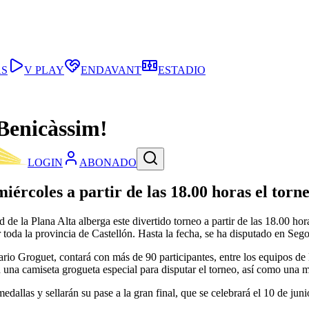
AS
V PLAY
ENDAVANT
ESTADIO
Benicàssim!
LOGIN
ABONADO
miércoles a partir de las 18.00 horas el torn
de la Plana Alta alberga este divertido torneo a partir de las 18.00 h
or toda la provincia de Castellón. Hasta la fecha, se ha disputado en Se
rio Groguet, contará con más de 90 participantes, entre los equipos de 
 una camiseta grogueta especial para disputar el torneo, así como una 
dallas y sellarán su pase a la gran final, que se celebrará el 10 de jun