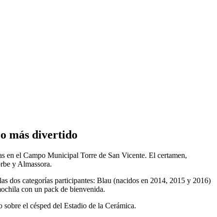
eo más divertido
oras en el Campo Municipal Torre de San Vicente. El certamen,
gorbe y Almassora.
las dos categorías participantes: Blau (nacidos en 2014, 2015 y 2016)
mochila con un pack de bienvenida.
io sobre el césped del Estadio de la Cerámica.