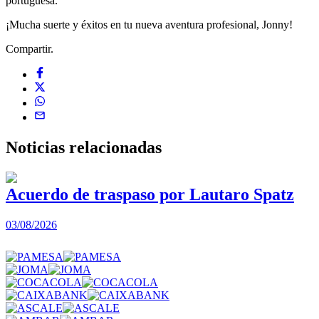
portuguesa.
¡Mucha suerte y éxitos en tu nueva aventura profesional, Jonny!
Compartir.
Noticias
relacionadas
Acuerdo de traspaso por Lautaro Spatz
03/08/2026
0