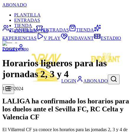
ABONADO
PLANTILLA
ENTRADAS
TIENDA
PLANTILLA
ENTRADAS
TIENDA
EXPERIENCIAS
EXPERIENCIAS
V PLAY
ENDAVANT
ESTADIO
Primer equipo
LOGIN
Horarios ligueros para las
jornadas 2, 3 y 4
LOGIN
ABONADO
11/07/2024
LALIGA ha confirmado los horarios para
los duelos ante el Sevilla FC, RC Celta y
Valencia CF
El Villarreal CF ya conoce los horarios para las jornadas 2, 3 y 4 de