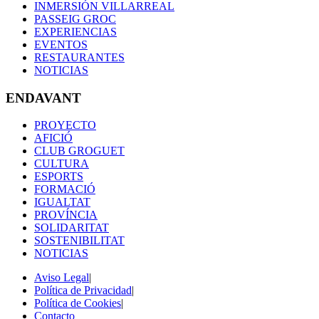
INMERSIÓN VILLARREAL
PASSEIG GROC
EXPERIENCIAS
EVENTOS
RESTAURANTES
NOTICIAS
ENDAVANT
PROYECTO
AFICIÓ
CLUB GROGUET
CULTURA
ESPORTS
FORMACIÓ
IGUALTAT
PROVÍNCIA
SOLIDARITAT
SOSTENIBILITAT
NOTICIAS
Aviso Legal
|
Política de Privacidad
|
Política de Cookies
|
Contacto