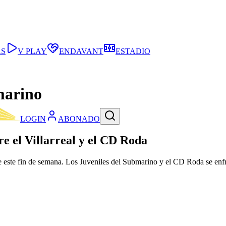
AS
V PLAY
ENDAVANT
ESTADIO
marino
LOGIN
ABONADO
re el Villarreal y el CD Roda
e este fin de semana. Los Juveniles del Submarino y el CD Roda se enfr