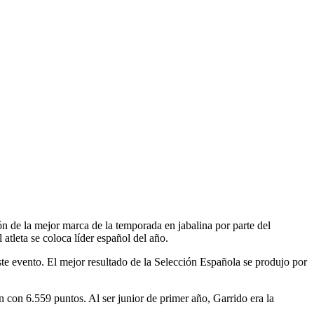
ón de la mejor marca de la temporada en jabalina por parte del
atleta se coloca líder español del año.
ste evento. El mejor resultado de la Selección Española se produjo por
n con 6.559 puntos. Al ser junior de primer año, Garrido era la