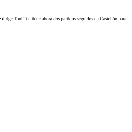
e dirige Toni Ten tiene ahora dos partidos seguidos en Castellón para
2