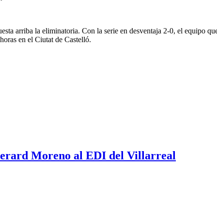
sta arriba la eliminatoria. Con la serie en desventaja 2-0, el equipo qu
0 horas en el Ciutat de Castelló.
erard Moreno al EDI del Villarreal