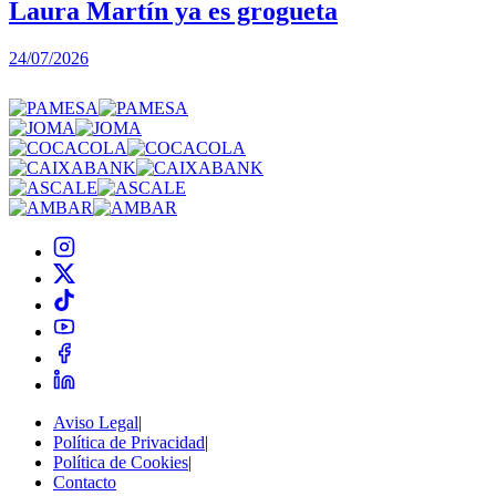
Laura Martín ya es grogueta
24/07/2026
2
Aviso Legal
|
Política de Privacidad
|
Política de Cookies
|
Contacto