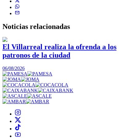
Noticias
relacionadas
El Villarreal realiza la ofrenda a los
patronos de la ciudad
1
06/08/2026