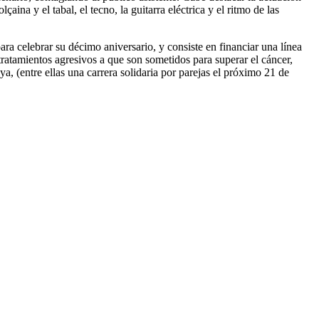
na y el tabal, el tecno, la guitarra eléctrica y el ritmo de las
ra celebrar su décimo aniversario, y consiste en financiar una línea
 tratamientos agresivos a que son sometidos para superar el cáncer,
ya, (entre ellas una carrera solidaria por parejas el próximo 21 de
2