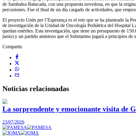
de Sambalea Batucada, con una propuesta novedosa, en que la original p
percusiones. Fue el final de un día cargado de actividades, que empez
El proyecto Units per l’Esperança es el reto que se ha planteado la Pe
de investigación de la Unidad de Oncología Pediátrica del Hospital La 
quedan estériles. Esta investigación, que tiene un presupuesto de 150.0
junio) y un partido amistoso que el Submarino jugará a principios de 
Compartir.
Noticias
relacionadas
La sorprendente y emocionante visita de G
23/07/2026