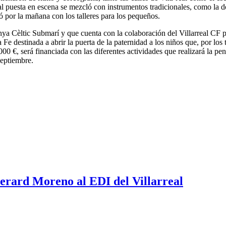
uesta en escena se mezcló con instrumentos tradicionales, como la dolçai
ó por la mañana con los talleres para los pequeños.
nya Cèltic Submarí y que cuenta con la colaboración del Villarreal CF pa
Fe destinada a abrir la puerta de la paternidad a los niños que, por los
00 €, será financiada con las diferentes actividades que realizará la pen
septiembre.
erard Moreno al EDI del Villarreal