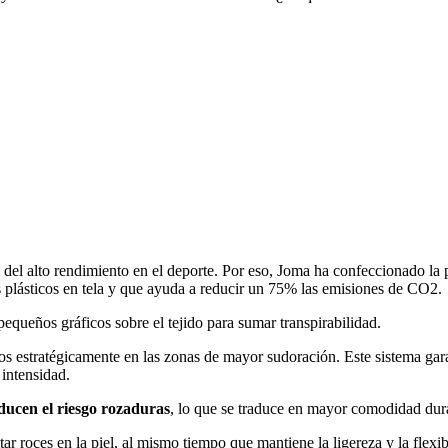
 del alto rendimiento en el deporte. Por eso, Joma ha confeccionado la 
os plásticos en tela y que ayuda a reducir un 75% las emisiones de CO2.
equeños gráficos sobre el tejido para sumar transpirabilidad.
ados estratégicamente en las zonas de mayor sudoración. Este sistema ga
intensidad.
ducen el riesgo rozaduras
, lo que se traduce en mayor comodidad dur
r roces en la piel, al mismo tiempo que mantiene la ligereza y la flexib