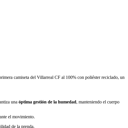
primera camiseta del Villarreal CF al 100% con poliéster reciclado, un
rantiza una
óptima gestión de la humedad
, manteniendo el cuerpo
ante el movimiento.
ilidad de la prenda.