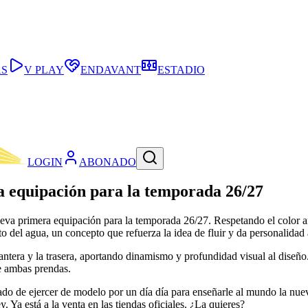
AS
V PLAY
ENDAVANT
ESTADIO
LOGIN
ABONADO
a equipación para la temporada 26/27
a primera equipación para la temporada 26/27. Respetando el color ama
 del agua, un concepto que refuerza la idea de fluir y da personalidad 
elantera y la trasera, aportando dinamismo y profundidad visual al dis
de ambas prendas.
ado de ejercer de modelo por un día día para enseñarle al mundo la nu
a está a la venta en las tiendas oficiales. ¿La quieres?