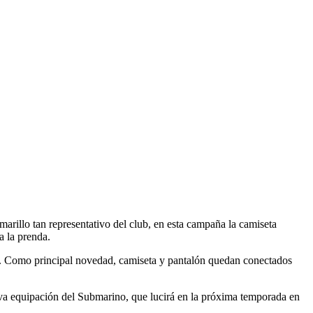
rillo tan representativo del club, en esta campaña la camiseta
a la prenda.
eño. Como principal novedad, camiseta y pantalón quedan conectados
eva equipación del Submarino, que lucirá en la próxima temporada en