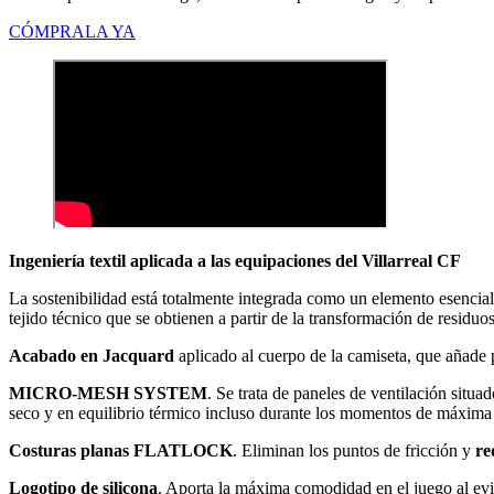
CÓMPRALA YA
Ingeniería textil aplicada a las equipaciones del Villarreal CF
La sostenibilidad está totalmente integrada como un elemento esencial
tejido técnico que se obtienen a partir de la transformación de residu
Acabado en Jacquard
aplicado al cuerpo de la camiseta, que añade p
MICRO-MESH SYSTEM
. Se trata de paneles de ventilación situ
seco y en equilibrio térmico incluso durante los momentos de máxima 
Costuras planas FLATLOCK
. Eliminan los puntos de fricción y
re
Logotipo de silicona
. Aporta la máxima comodidad en el juego al evita