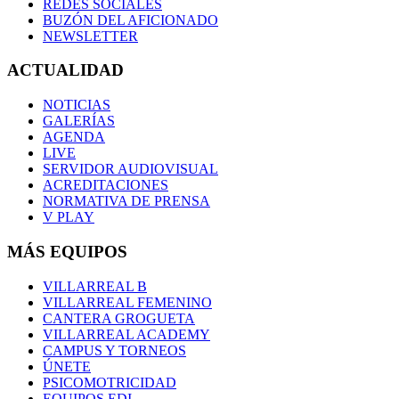
REDES SOCIALES
BUZÓN DEL AFICIONADO
NEWSLETTER
ACTUALIDAD
NOTICIAS
GALERÍAS
AGENDA
LIVE
SERVIDOR AUDIOVISUAL
ACREDITACIONES
NORMATIVA DE PRENSA
V PLAY
MÁS EQUIPOS
VILLARREAL B
VILLARREAL FEMENINO
CANTERA GROGUETA
VILLARREAL ACADEMY
CAMPUS Y TORNEOS
ÚNETE
PSICOMOTRICIDAD
EQUIPOS EDI