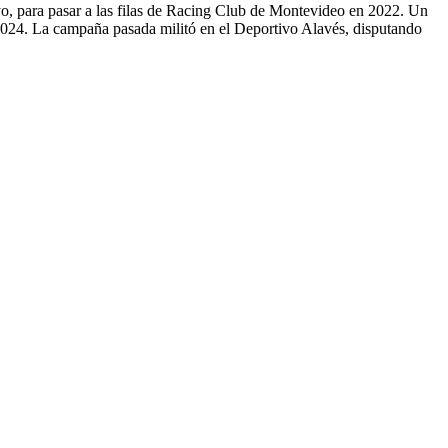
yo, para pasar a las filas de Racing Club de Montevideo en 2022. Un
2024. La campaña pasada militó en el Deportivo Alavés, disputando
0