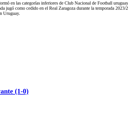
ormó en las categorías inferiores de Club Nacional de Football urugua
rada jugó como cedido en el Real Zaragoza durante la temporada 2023/
con Uruguay.
ante (1-0)