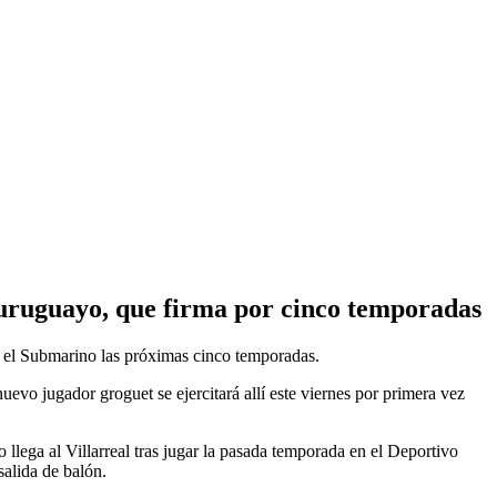
o-uruguayo, que firma por cinco temporadas
n el Submarino las próximas cinco temporadas.
uevo jugador groguet se ejercitará allí este viernes por primera vez
 llega al Villarreal tras jugar la pasada temporada en el Deportivo
alida de balón.