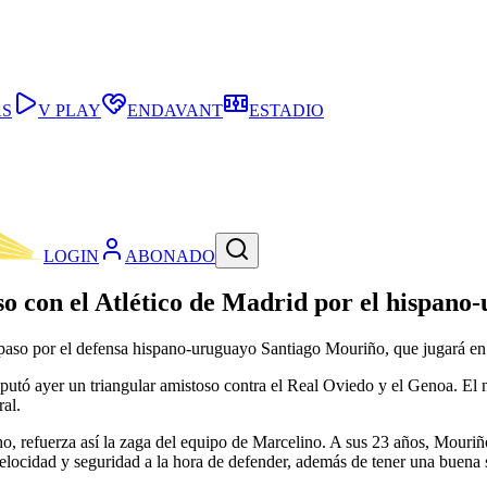
AS
V PLAY
ENDAVANT
ESTADIO
LOGIN
ABONADO
so con el Atlético de Madrid por el hispan
aspaso por el defensa hispano-uruguayo Santiago Mouriño, que jugará e
sputó ayer un triangular amistoso contra el Real Oviedo y el Genoa. El n
al.
ho, refuerza así la zaga del equipo de Marcelino. A sus 23 años, Mouriño
locidad y seguridad a la hora de defender, además de tener una buena s