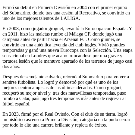
Firmó su debut en Primera División en 2004 con el primer equipo
del Submarino, donde tras una cesión al Recreativo, se convirtió en
uno de los mejores talentos de LALIGA.
En 2008, como jugador groguet, levantó la Eurocopa con España. Y
en 2011, hizo las maletas rumbo al Málaga CF, donde jugó una
campaña antes de partir hacia el Arsenal FC. Como gunner, se
convirtió en una auténtica leyenda del club inglés. Vivió grandes
temporadas y ganó una nueva Eurocopa con la Selección. Una etapa
sensacional en Londres que acabó truncándose por una grave y
tortuosa lesión que le mantuvo apartado de los terrenos de juego casi
dos años.
Después de semejante calvario, retornó al Submarino para volver a
sentirse futbolista. Lo logró y demostró por qué es uno de los
mejores centrocampistas de las últimas décadas. Como groguet,
recuperó su mejor nivel y, tras dos maravillosas temporadas, puso
rumbo a Catar, país jugó tres temporadas más antes de regresar al
fútbol español.
En 2023, firmó por el Real Oviedo. Con el club de su tierra, logró
un histórico ascenso a Primera División, categoría en la pudo cerrar
por todo lo alto una carrera brillante y repleta de éxitos.