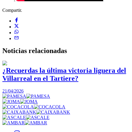
Compartir.
Noticias
relacionadas
¿Recuerdas la última victoria liguera del
Villarreal en el Tartiere?
2
21/04/2026