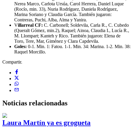
Nerea Marco, Carlota Ursúa, Carol Herrera, Daniel Luque
(Rocío, min. 33), Nuria Rodríguez, Daniela Rodríguez,
Marina Soriano y Claudia García. También jugaron:
Contreras, Puchi, Alba, Alma y Yanira.
V
illarreal CF:
C. Carbonell; Soldevila, Carla R., C. Cubedo
(Queralt Gómez, min.2), Raquel; Ainoa, Claudia I., Lucía R.,
M. Llompart; Kanteh y Rico. También jugaron: Elena de
Toro, Tere, Mar, Giménez y Clara Capdevila.
Goles:
0-1. Min. 1: Fatou. 1-1. Min. 34: Marina. 1-2. Min. 38:
Raquel Morcillo.
Compartir.
Noticias
relacionadas
Laura Martín ya es grogueta